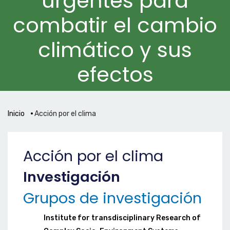
urgentes para
combatir el cambio
climático y sus
efectos
Inicio
Acción por el clima
Acción por el clima
Investigación
Grupos de investigación
Institute for transdisciplinary Research of