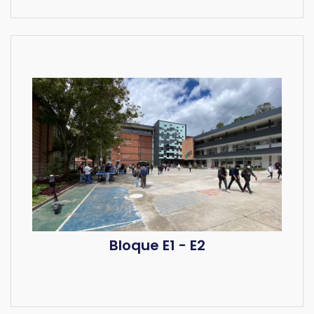
Bloque E1 - E2