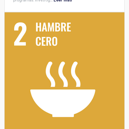
programas: investig...
Leer más