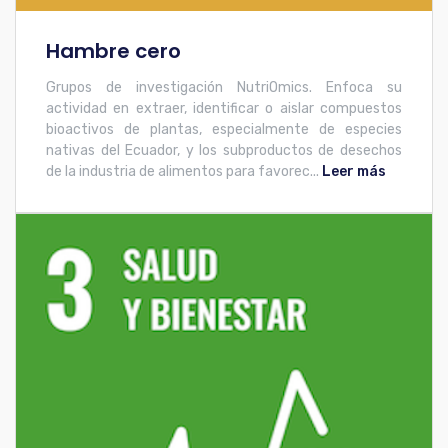
Hambre cero
Grupos de investigación NutriOmics. Enfoca su
actividad en extraer, identificar o aislar compuestos
bioactivos de plantas, especialmente de especies
nativas del Ecuador, y los subproductos de desechos
de la industria de alimentos para favorec...
Leer más