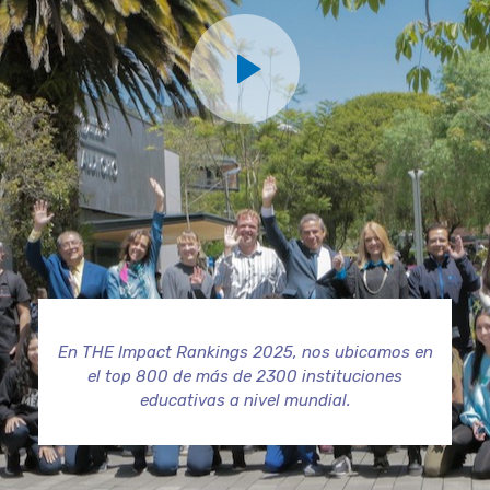
En THE Impact Rankings 2025, nos ubicamos en
el top 800 de más de 2300 instituciones
educativas a nivel mundial.