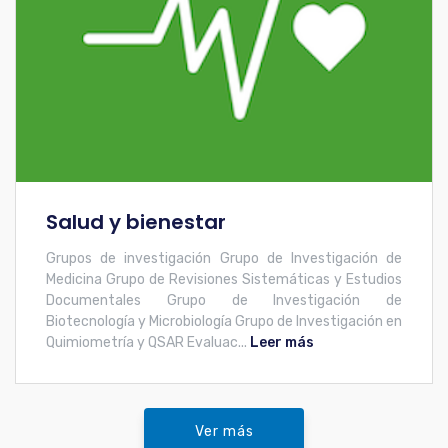
Salud y bienestar
Grupos de investigación Grupo de Investigación de
Medicina Grupo de Revisiones Sistemáticas y Estudios
Documentales Grupo de Investigación de
Biotecnología y Microbiología Grupo de Investigación en
Quimiometría y QSAR Evaluac...
Leer más
Ver más